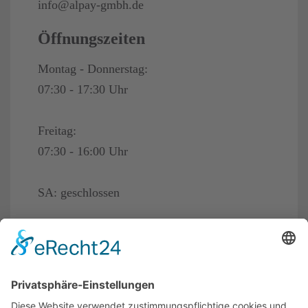
info@alpay-gmbh.de
Öffnungszeiten
Montag - Donnerstag:
07:30 - 17:30 Uhr
Freitag:
07:30 - 16:00 Uhr
SA: geschlossen
Links
Impressum
Datenschutz