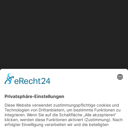
Montag - Donnerstag:
07:30 - 17:30 Uhr
Freitag:
07:30 - 16:00 Uhr
SA: geschlossen
Links
Impressum
Datenschutz
AGB
Hinweis