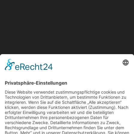
Freitag:
07:30 - 16:00 Uhr
SA: geschlossen
Links
Impressum
Datenschutz
AGB
Hinweis