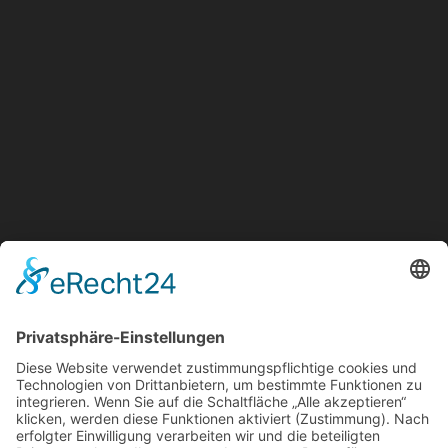
Montag - Donnerstag:
07:30 - 17:30 Uhr
Freitag:
07:30 - 16:00 Uhr
SA: geschlossen
Links
Impressum
Datenschutz
AGB
Hinweis