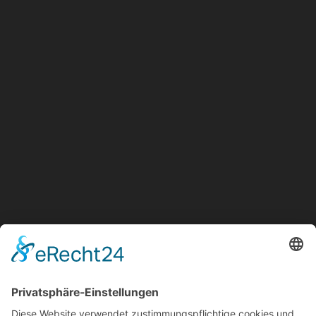
info@alpay-gmbh.de
Öffnungszeiten
Montag - Donnerstag:
07:30 - 17:30 Uhr
Freitag:
07:30 - 16:00 Uhr
SA: geschlossen
Links
Impressum
Datenschutz